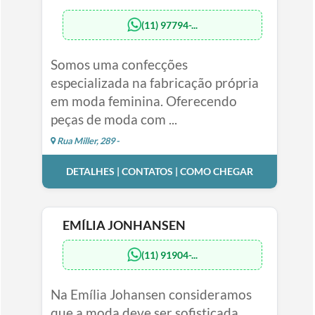
(11) 97794-...
Somos uma confecções
especializada na fabricação própria
em moda feminina. Oferecendo
peças de moda com ...
Rua Miller, 289 -
DETALHES | CONTATOS | COMO CHEGAR
EMÍLIA JONHANSEN
(11) 91904-...
Na Emília Johansen consideramos
que a moda deve ser sofisticada,