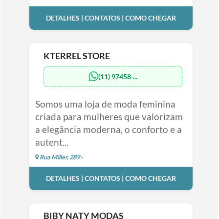
DETALHES | CONTATOS | COMO CHEGAR
KTERREL STORE
(11) 97458-...
Somos uma loja de moda feminina
criada para mulheres que valorizam
a elegância moderna, o conforto e a
autent...
Rua Miller, 289 -
DETALHES | CONTATOS | COMO CHEGAR
BIBY NATY MODAS