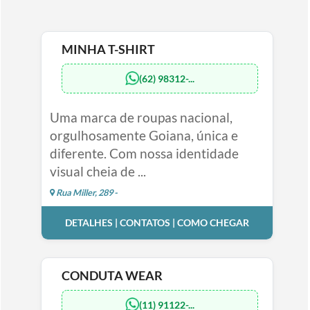
MINHA T-SHIRT
(62) 98312-...
Uma marca de roupas nacional,
orgulhosamente Goiana, única e
diferente. Com nossa identidade
visual cheia de ...
Rua Miller, 289 -
DETALHES | CONTATOS | COMO CHEGAR
CONDUTA WEAR
(11) 91122-...