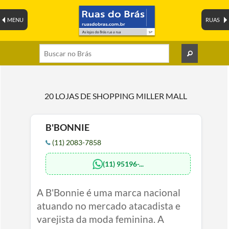
MENU
RUAS
20 LOJAS DE SHOPPING MILLER MALL
B'BONNIE
(11) 2083-7858
(11) 95196-...
A B'Bonnie é uma marca nacional
atuando no mercado atacadista e
varejista da moda feminina. A