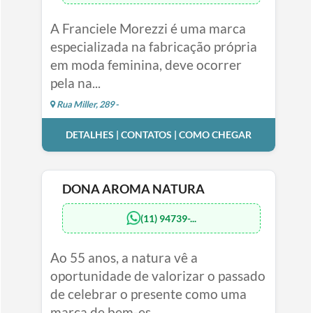
A Franciele Morezzi é uma marca
especializada na fabricação própria
em moda feminina, deve ocorrer
pela na...
Rua Miller, 289 -
DETALHES | CONTATOS | COMO CHEGAR
DONA AROMA NATURA
(11) 94739-...
Ao 55 anos, a natura vê a
oportunidade de valorizar o passado
de celebrar o presente como uma
marca de bem-es...