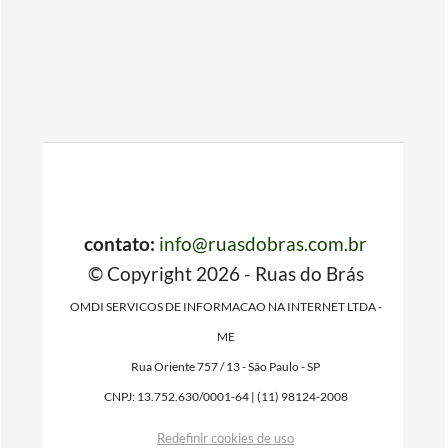
contato:
info@ruasdobras.com.br
© Copyright 2026 - Ruas do Brás
OMDI SERVICOS DE INFORMACAO NA INTERNET LTDA -
ME
Rua Oriente 757 / 13 - São Paulo - SP
CNPJ: 13.752.630/0001-64 | (11) 98124-2008
Redefinir cookies de uso