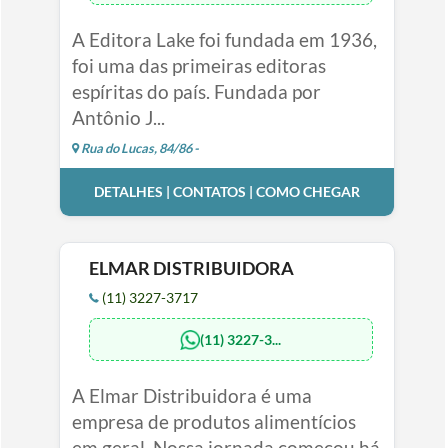
A Editora Lake foi fundada em 1936,
foi uma das primeiras editoras
espíritas do país. Fundada por
Antônio J...
Rua do Lucas, 84/86 -
DETALHES | CONTATOS | COMO CHEGAR
ELMAR DISTRIBUIDORA
(11) 3227-3717
(11) 3227-3...
A Elmar Distribuidora é uma
empresa de produtos alimentícios
em geral. Nossa jornada começou há