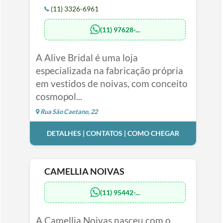
(11) 3326-6961
(11) 97628-...
A Alive Bridal é uma loja
especializada na fabricação própria
em vestidos de noivas, com conceito
cosmopol...
Rua São Caetano, 22
DETALHES | CONTATOS | COMO CHEGAR
CAMELLIA NOIVAS
(11) 95442-...
A Camellia Noivas nasceu com o