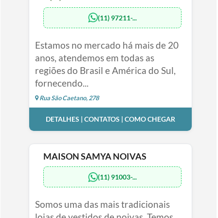
(11) 97211-...
Estamos no mercado há mais de 20
anos, atendemos em todas as
regiões do Brasil e América do Sul,
fornecendo...
Rua São Caetano, 278
DETALHES | CONTATOS | COMO CHEGAR
MAISON SAMYA NOIVAS
(11) 91003-...
Somos uma das mais tradicionais
lojas de vestidos de noivas. Temos