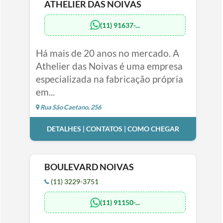
ATHELIER DAS NOIVAS
(11) 91637-...
Há mais de 20 anos no mercado. A
Athelier das Noivas é uma empresa
especializada na fabricação própria
em...
Rua São Caetano, 256
DETALHES | CONTATOS | COMO CHEGAR
BOULEVARD NOIVAS
(11) 3229-3751
(11) 91150-...