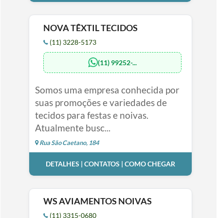
NOVA TÊXTIL TECIDOS
(11) 3228-5173
(11) 99252-...
Somos uma empresa conhecida por
suas promoções e variedades de
tecidos para festas e noivas.
Atualmente busc...
Rua São Caetano, 184
DETALHES | CONTATOS | COMO CHEGAR
WS AVIAMENTOS NOIVAS
(11) 3315-0680