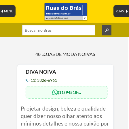
MENU
RUAS
48 LOJAS DE MODA NOIVAS
DIVA NOIVA
(11) 3326-6961
(11) 94518-...
Projetar design, beleza e qualidade
quer dizer nosso olhar atento aos
mínimos detalhes e nossa paixão por