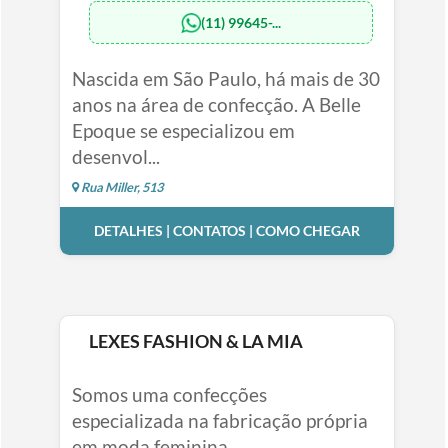
(11) 99645-...
Nascida em São Paulo, há mais de 30
anos na área de confecção. A Belle
Epoque se especializou em
desenvol...
Rua Miller, 513
DETALHES | CONTATOS | COMO CHEGAR
LEXES FASHION & LA MIA
Somos uma confecções
especializada na fabricação própria
em moda feminina....