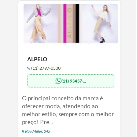
ALPELO
(11) 2797-0500
(11) 93437-...
O principal conceito da marca é
oferecer moda, atendendo ao
melhor estilo, sempre com o melhor
preço! Pre...
Rua Miller, 345