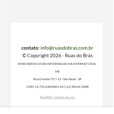
contato:
info@ruasdobras.com.br
© Copyright 2026 - Ruas do Brás
OMDI SERVICOS DE INFORMACAO NA INTERNET LTDA -
ME
Rua Oriente 757 / 13 - São Paulo - SP
CNPJ: 13.752.630/0001-64 | (11) 98124-2008
Redefinir cookies de uso