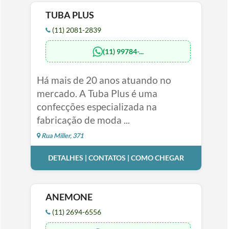
TUBA PLUS
(11) 2081-2839
(11) 99784-...
Há mais de 20 anos atuando no
mercado. A Tuba Plus é uma
confecções especializada na
fabricação de moda ...
Rua Miller, 371
DETALHES | CONTATOS | COMO CHEGAR
ANEMONE
(11) 2694-6556