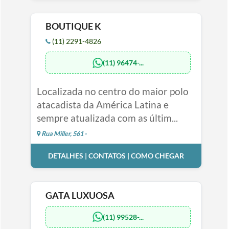
BOUTIQUE K
(11) 2291-4826
(11) 96474-...
Localizada no centro do maior polo
atacadista da América Latina e
sempre atualizada com as últim...
Rua Miller, 561 -
DETALHES | CONTATOS | COMO CHEGAR
GATA LUXUOSA
(11) 99528-...