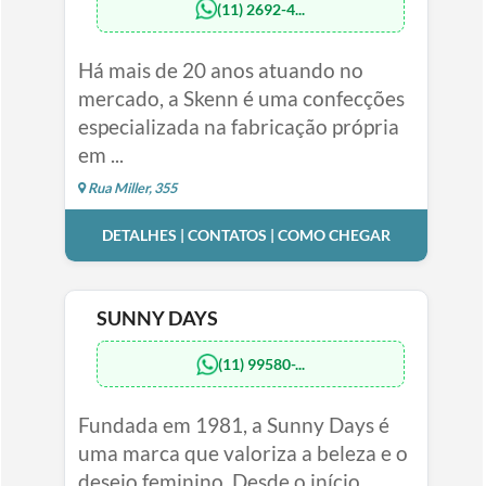
(11) 2692-4...
Há mais de 20 anos atuando no
mercado, a Skenn é uma confecções
especializada na fabricação própria
em ...
Rua Miller, 355
DETALHES | CONTATOS | COMO CHEGAR
SUNNY DAYS
(11) 99580-...
Fundada em 1981, a Sunny Days é
uma marca que valoriza a beleza e o
desejo feminino. Desde o início,