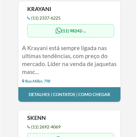
KRAYANI
(11) 2337-6225
(11) 98242-...
A Krayani está sempre ligada nas
ultimas tendências, com preço do
mercado. Líder na venda de jaquetas
masc...
Rua Miller, 798
DETALHES | CONTATOS | COMO CHEGAR
SKENN
(11) 2692-4069