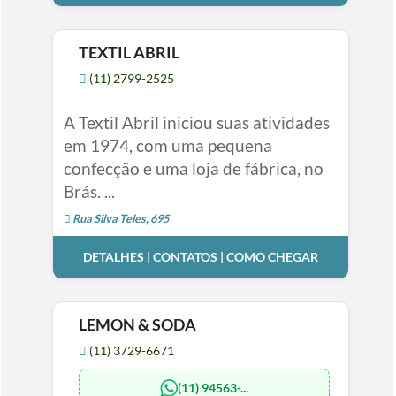
TEXTIL ABRIL
(11) 2799-2525
A Textil Abril iniciou suas atividades
em 1974, com uma pequena
confecção e uma loja de fábrica, no
Brás. ...
Rua Silva Teles, 695
DETALHES | CONTATOS | COMO CHEGAR
LEMON & SODA
(11) 3729-6671
(11) 94563-...