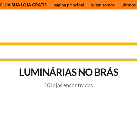
CLUA SUA LOJA GRÁTIS
pagina principal
quem somos
ultimos 
LUMINÁRIAS NO BRÁS
10 lojas encontradas