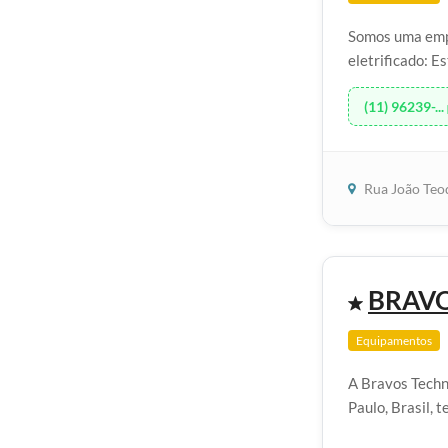
Somos uma empr
eletrificado: Es
(11) 96239-...
Rua João Teo
BRAV
Equipamentos
A Bravos Techn
Paulo, Brasil, 