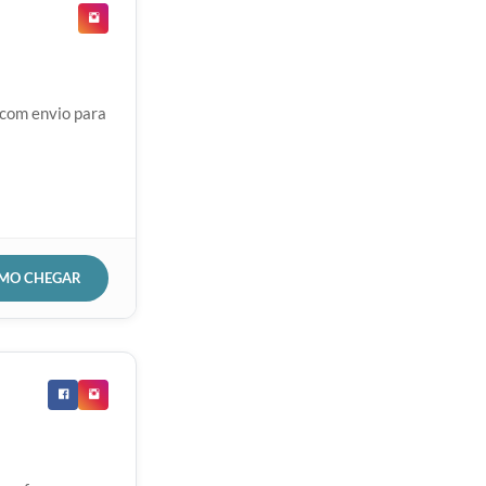
 com envio para
OMO CHEGAR