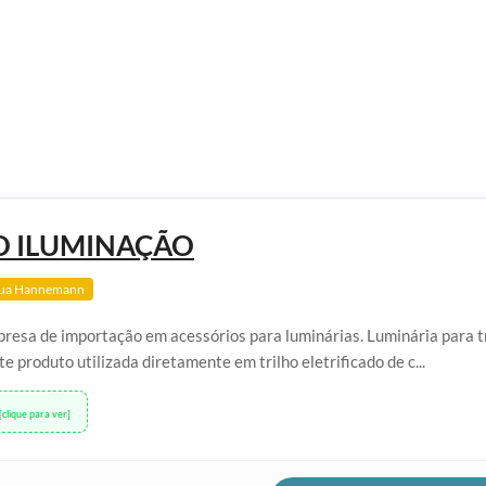
O ILUMINAÇÃO
ua Hannemann
esa de importação em acessórios para luminárias. Luminária para t
te produto utilizada diretamente em trilho eletrificado de c...
[clique para ver]