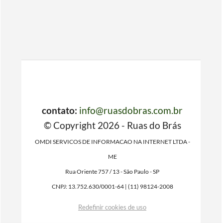
contato:
info@ruasdobras.com.br
© Copyright 2026 - Ruas do Brás
OMDI SERVICOS DE INFORMACAO NA INTERNET LTDA -
ME
Rua Oriente 757 / 13 - São Paulo - SP
CNPJ: 13.752.630/0001-64 | (11) 98124-2008
Redefinir cookies de uso