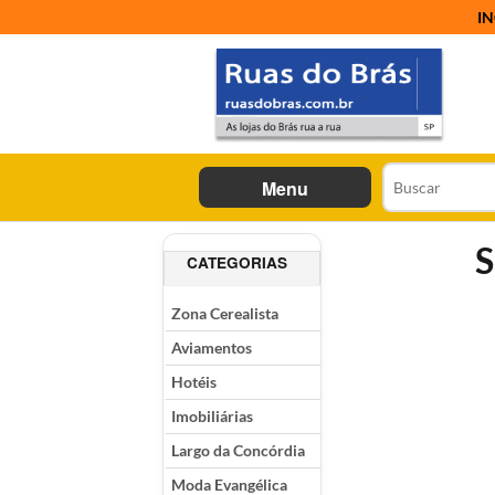
IN
Menu
S
CATEGORIAS
Zona Cerealista
Aviamentos
Hotéis
Imobiliárias
Largo da Concórdia
Moda Evangélica