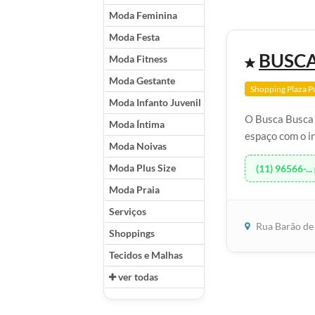
Moda Feminina
Moda Festa
BUSCA
Moda Fitness
Moda Gestante
Shopping Plaza P
Moda Infanto Juvenil
O Busca Busca 
Moda Íntima
espaço com o in
Moda Noivas
Moda Plus Size
(11) 96566-...
Moda Praia
Serviços
Rua Barão de 
Shoppings
Tecidos e Malhas
ver todas