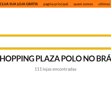
CLUA SUA LOJA GRÁTIS
pagina principal
quem somos
ultimos 
HOPPING PLAZA POLO NO BR
111 lojas encontradas