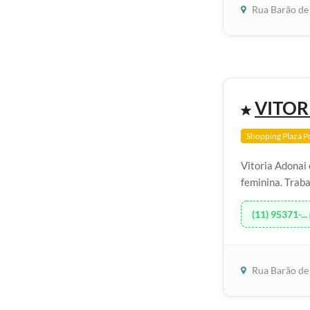
Rua Barão de 
VITOR
Shopping Plaza P
Vitoria Adonai 
feminina. Traba
(11) 95371-...
Rua Barão de 