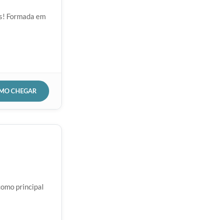
ias! Formada em
OMO CHEGAR
omo principal