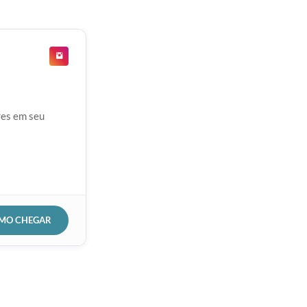
res em seu
OMO CHEGAR