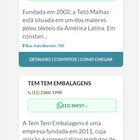
Fundada em 2002, a Totó Malhas
está situada em um dos maiores
pólos têxteis da América Latina. Em
constan...
Rua João Boemer, 742
DETALHES | CONTATOS | COMO CHEGAR
TEM TEM EMBALAGENS
(11) 2366-1990
(11) 96917-...
A Tem Tem Embalagens é uma
empresa fundada em 2011, cuja
missão é comercializar produtos de