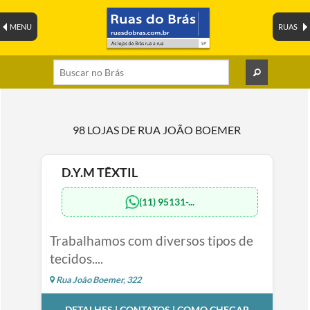
MENU
RUAS
98 LOJAS DE RUA JOÃO BOEMER
D.Y.M TÊXTIL
(11) 95131-...
Trabalhamos com diversos tipos de
tecidos....
Rua João Boemer, 322