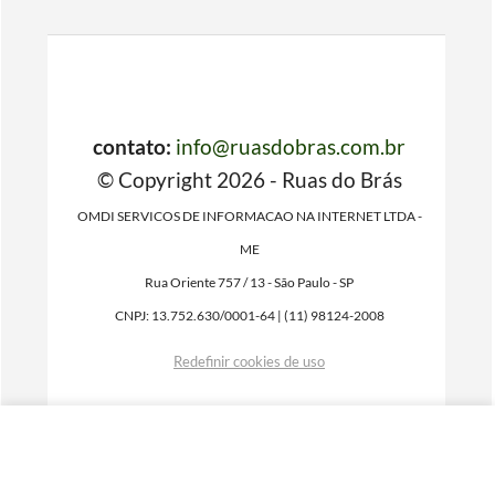
contato:
info@ruasdobras.com.br
© Copyright 2026 - Ruas do Brás
OMDI SERVICOS DE INFORMACAO NA INTERNET LTDA -
ME
Rua Oriente 757 / 13 - São Paulo - SP
CNPJ: 13.752.630/0001-64 | (11) 98124-2008
Redefinir cookies de uso