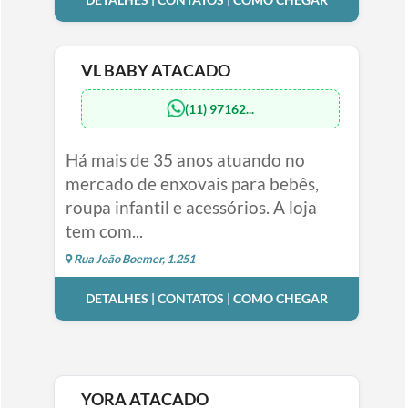
DETALHES | CONTATOS | COMO CHEGAR
VL BABY ATACADO
(11) 97162...
Há mais de 35 anos atuando no
mercado de enxovais para bebês,
roupa infantil e acessórios. A loja
tem com...
Rua João Boemer, 1.251
DETALHES | CONTATOS | COMO CHEGAR
YORA ATACADO