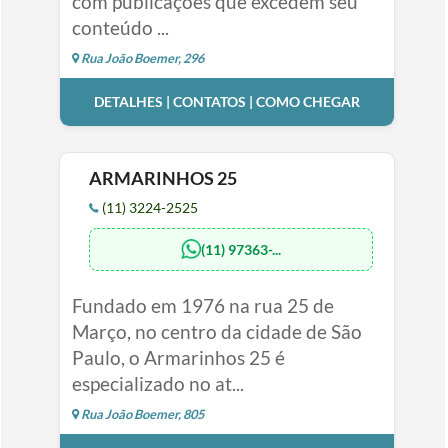
com publicações que excedem seu
conteúdo ...
Rua João Boemer, 296
DETALHES | CONTATOS | COMO CHEGAR
ARMARINHOS 25
(11) 3224-2525
(11) 97363-...
Fundado em 1976 na rua 25 de
Março, no centro da cidade de São
Paulo, o Armarinhos 25 é
especializado no at...
Rua João Boemer, 805