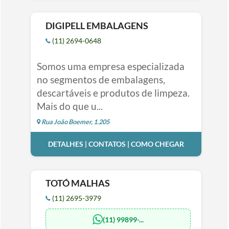
DIGIPELL EMBALAGENS
(11) 2694-0648
Somos uma empresa especializada
no segmentos de embalagens,
descartáveis e produtos de limpeza.
Mais do que u...
Rua João Boemer, 1.205
DETALHES | CONTATOS | COMO CHEGAR
TOTÓ MALHAS
(11) 2695-3979
(11) 99899-...