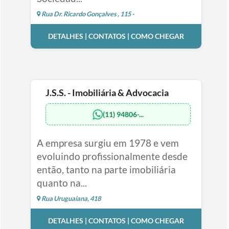
Rua Dr. Ricardo Gonçalves , 115 -
DETALHES | CONTATOS | COMO CHEGAR
J.S.S. - Imobiliária & Advocacia
(11) 94806-...
A empresa surgiu em 1978 e vem
evoluindo profissionalmente desde
então, tanto na parte imobiliária
quanto na...
Rua Uruguaiana, 418
DETALHES | CONTATOS | COMO CHEGAR