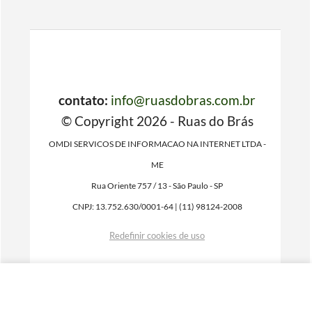
contato:
info@ruasdobras.com.br
© Copyright 2026 - Ruas do Brás
OMDI SERVICOS DE INFORMACAO NA INTERNET LTDA -
ME
Rua Oriente 757 / 13 - São Paulo - SP
CNPJ: 13.752.630/0001-64 | (11) 98124-2008
Redefinir cookies de uso