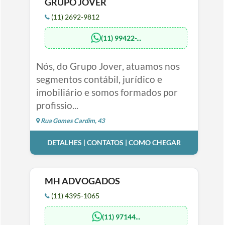
GRUPO JOVER
(11) 2692-9812
(11) 99422-...
Nós, do Grupo Jover, atuamos nos
segmentos contábil, jurídico e
imobiliário e somos formados por
profissio...
Rua Gomes Cardim, 43
DETALHES | CONTATOS | COMO CHEGAR
MH ADVOGADOS
(11) 4395-1065
(11) 97144...