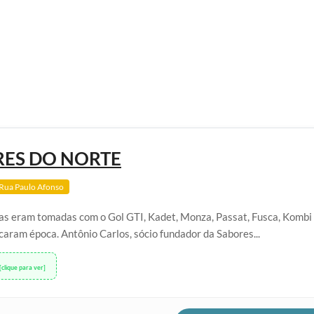
ES DO NORTE
Rua Paulo Afonso
as eram tomadas com o Gol GTI, Kadet, Monza, Passat, Fusca, Kombi 
aram época. Antônio Carlos, sócio fundador da Sabores...
[clique para ver]