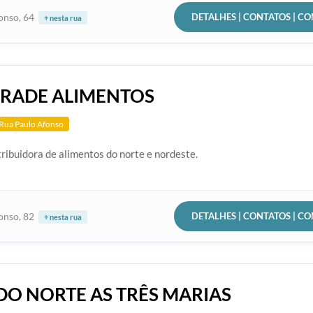
DETALHES | CONTATOS | C
onso, 64
+ nesta rua
RADE ALIMENTOS
Rua Paulo Afonso
ribuidora de alimentos do norte e nordeste.
DETALHES | CONTATOS | C
onso, 82
+ nesta rua
DO NORTE AS TRÊS MARIAS