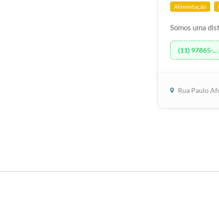
Alimentação
Somos uma dist
(11) 97865-...
Rua Paulo Af