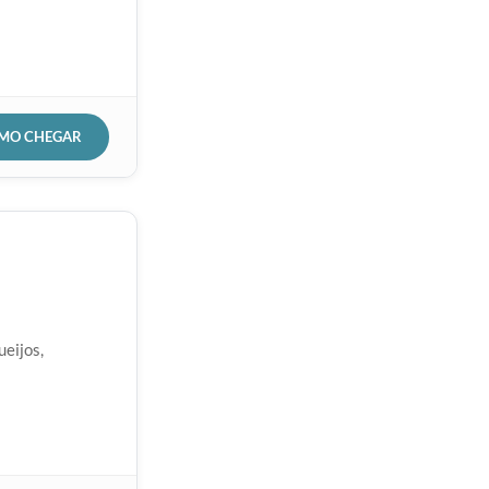
OMO CHEGAR
eijos,