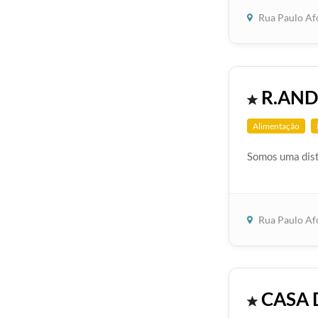
Rua Paulo Af
R.AND
Alimentação
Somos uma dist
Rua Paulo Af
CASA 