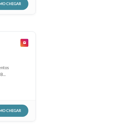
OMO CHEGAR
entos
B...
OMO CHEGAR