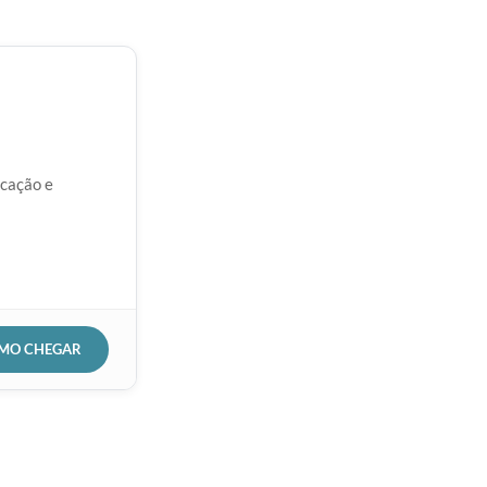
icação e
OMO CHEGAR