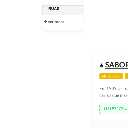
RUAS
ver todas
SABOR
Alimentação
Em 1989, as ru
carros que marc
(11) 97477-...