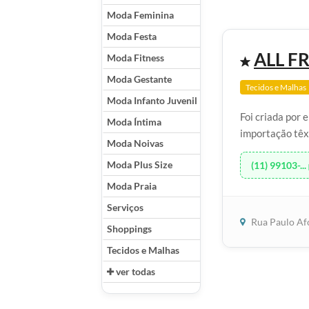
Moda Feminina
Moda Festa
ALL F
Moda Fitness
Moda Gestante
Tecidos e Malhas
Moda Infanto Juvenil
Foi criada por
Moda Íntima
importação têxt
Moda Noivas
Moda Plus Size
(11) 99103-...
Moda Praia
Serviços
Rua Paulo Af
Shoppings
Tecidos e Malhas
ver todas