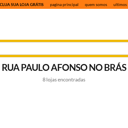
CLUA SUA LOJA GRÁTIS
pagina principal
quem somos
ultimos 
RUA PAULO AFONSO NO BRÁS
8 lojas encontradas