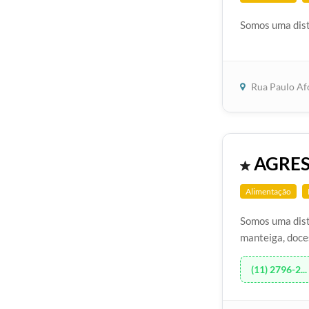
Somos uma dist
Rua Paulo Af
AGRES
Alimentação
Somos uma dist
manteiga, doces
(11) 2796-2...