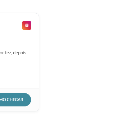
r fez, depois
OMO CHEGAR