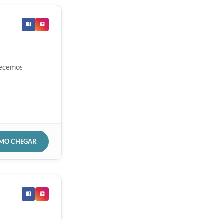
recemos
OMO CHEGAR