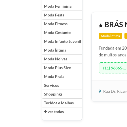
Moda Feminina
Moda Festa
BRÁS 
Moda Fitness
Moda Gestante
Moda Íntima
Moda Infanto Juvenil
Fundada em 201
Moda Íntima
de muitos anos 
Moda Noivas
Moda Plus Size
(11) 96865-...
Moda Praia
Serviços
Rua Dr. Rica
Shoppings
Tecidos e Malhas
ver todas