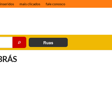
inseridos
mais clicados
fale conosco
Ruas
BRÁS