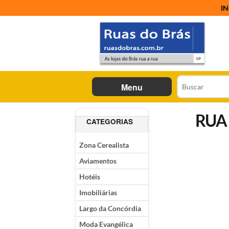
IN
Menu
RUA
CATEGORIAS
Zona Cerealista
Aviamentos
Hotéis
Imobiliárias
Largo da Concórdia
Moda Evangélica