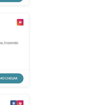
na, trazendo
OMO CHEGAR