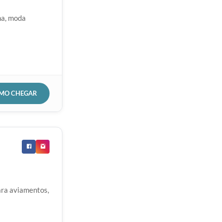
na, moda
OMO CHEGAR
ara aviamentos,