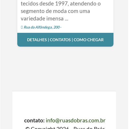
tecidos desde 1997, atendendo o
segmento de moda com uma
variedade imensa ...
Rua da Alfândega, 200 -
DETALHES | CONTATOS | COMO CHEGAR
contato:
info@ruasdobras.com.br
© Copyright 2026 - Ruas do Brás