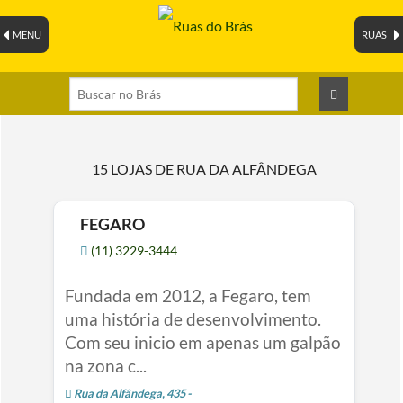
MENU
RUAS
15 LOJAS DE RUA DA ALFÂNDEGA
FEGARO
(11) 3229-3444
Fundada em 2012, a Fegaro, tem
uma história de desenvolvimento.
Com seu inicio em apenas um galpão
na zona c...
Rua da Alfândega, 435 -