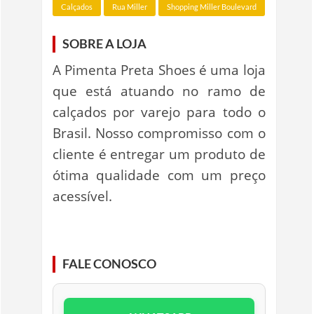
Calçados
Rua Miller
Shopping Miller Boulevard
SOBRE A LOJA
A Pimenta Preta Shoes é uma loja
que está atuando no ramo de
calçados por varejo para todo o
Brasil. Nosso compromisso com o
cliente é entregar um produto de
ótima qualidade com um preço
acessível.
FALE CONOSCO