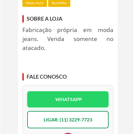
Moda Jeans
Rua Miller
SOBRE A LOJA
Fabricação própria em moda
jeans. Venda somente no
atacado.
FALE CONOSCO
WHATSAPP
LIGAR: (11) 3229-7723