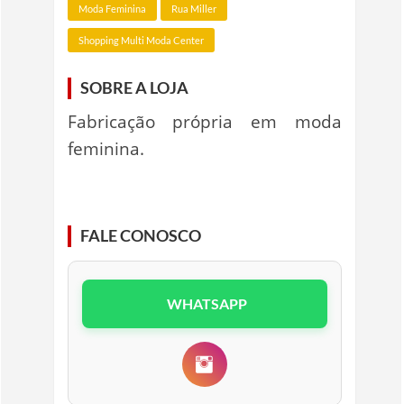
Moda Feminina
Rua Miller
Shopping Multi Moda Center
SOBRE A LOJA
Fabricação própria em moda
feminina.
FALE CONOSCO
WHATSAPP