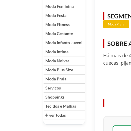
Moda Feminina
SEGME
Moda Festa
Moda Fitness
Moda Praia
Moda Gestante
SOBRE 
Moda Infanto Juvenil
Moda Íntima
Há mais de 4
Moda Noivas
cuecas, pija
Moda Plus Size
Moda Praia
Serviços
Shoppings
Tecidos e Malhas
ver todas