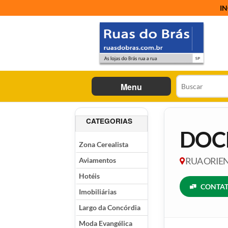
IN
Menu
CATEGORIAS
DOC
Zona Cerealista
Aviamentos
RUA ORIENT
Hotéis
CONTAT
Imobiliárias
Largo da Concórdia
Moda Evangélica