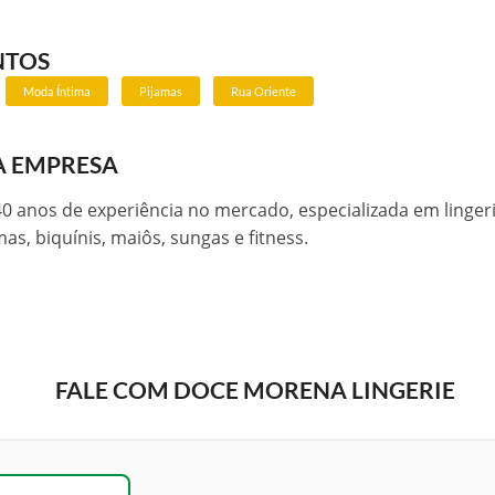
NTOS
Moda Íntima
Pijamas
Rua Oriente
A EMPRESA
0 anos de experiência no mercado, especializada em lingeri
mas, biquínis, maiôs, sungas e fitness.
FALE COM DOCE MORENA LINGERIE