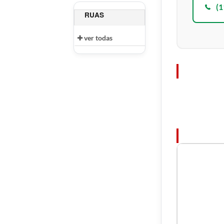
(1
RUAS
ver todas