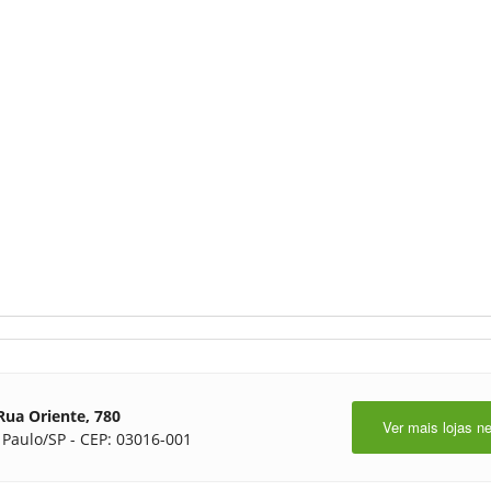
Rua Oriente, 780
Ver mais lojas n
 Paulo/SP - CEP: 03016-001