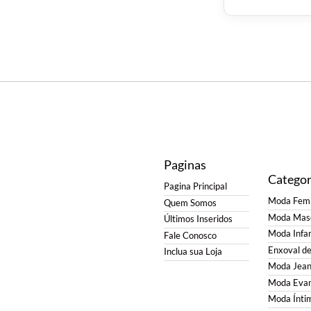
Paginas
Categor
Pagina Principal
Moda Femi
Quem Somos
Moda Masc
Últimos Inseridos
Moda Infan
Fale Conosco
Enxoval d
Inclua sua Loja
Moda Jean
Moda Evan
Moda Ínti