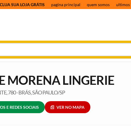
CLUA SUA LOJA GRÁTIS
pagina principal
quem somos
ultimos 
E MORENA LINGERIE
E, 780 - BRÁS, SÃO PAULO/SP
OS E REDES SOCIAIS
VER NO MAPA