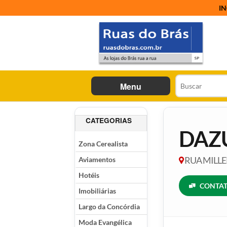
IN
Menu
CATEGORIAS
DAZ
Zona Cerealista
Aviamentos
RUA MILLER
Hotéis
CONTAT
Imobiliárias
Largo da Concórdia
Moda Evangélica