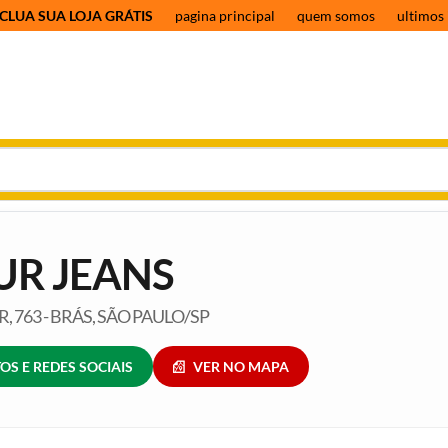
CLUA SUA LOJA GRÁTIS
pagina principal
quem somos
ultimos 
UR JEANS
, 763 - BRÁS, SÃO PAULO/SP
OS E REDES SOCIAIS
VER NO MAPA