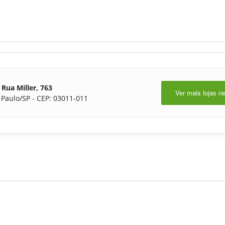
Rua Miller, 763
Ver mais lojas n
 Paulo/SP - CEP: 03011-011