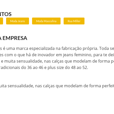
NTOS
Moda Jeans
Moda Masculina
Rua Miller
A EMPRESA
ns é uma marca especializada na fabricação própria. Toda 
es com o que há de inovador em jeans feminino, para te deix
e muita sensualidade, nas calças que modelam de forma pe
radicionais do 36 ao 46 e plus size do 48 ao 52.
ita sensualidade, nas calças que modelam de forma perfei