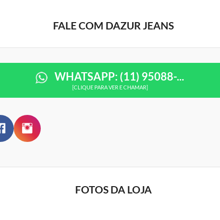
FALE COM DAZUR JEANS
WHATSAPP: (11) 95088-...
[CLIQUE PARA VER E CHAMAR]
FOTOS DA LOJA