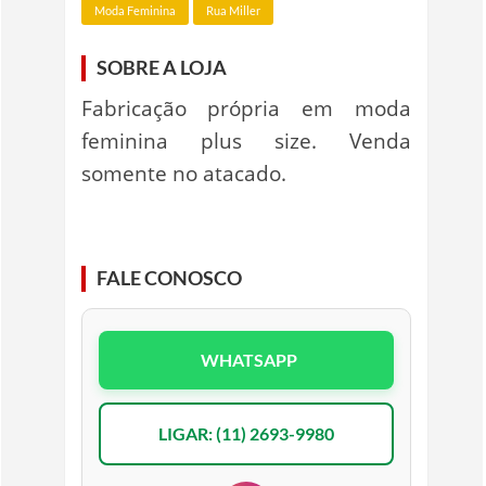
Moda Feminina
Rua Miller
SOBRE A LOJA
Fabricação própria em moda
feminina plus size. Venda
somente no atacado.
FALE CONOSCO
WHATSAPP
LIGAR: (11) 2693-9980