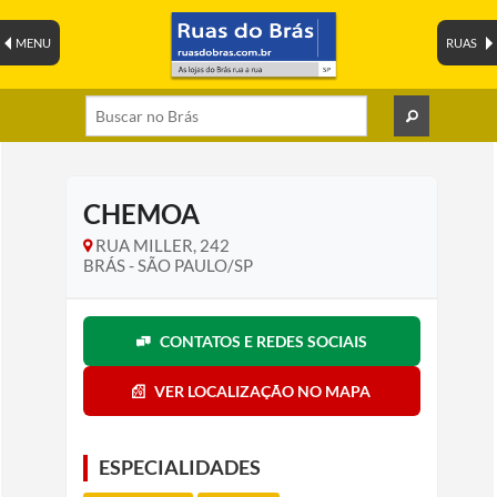
MENU
RUAS
CHEMOA
RUA MILLER, 242
BRÁS - SÃO PAULO/SP
CONTATOS E REDES SOCIAIS
VER LOCALIZAÇÃO NO MAPA
ESPECIALIDADES