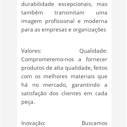
durabilidade excepcionais, mas
também transmitam uma
imagem profissional e moderna
para as empresas e organizações
Valores: Qualidade:
Comprometemo-nos a fornecer
produtos de alta qualidade, feitos
com os melhores materiais que
há no mercado, garantindo a
satisfação dos clientes em cada
peça.
Inovação: Buscamos