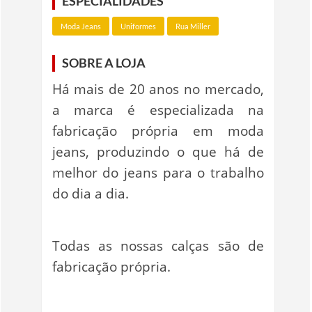
ESPECIALIDADES
Moda Jeans
Uniformes
Rua Miller
SOBRE A LOJA
Há mais de 20 anos no mercado,
a marca é especializada na
fabricação própria em moda
jeans, produzindo o que há de
melhor do jeans para o trabalho
do dia a dia.
Todas as nossas calças são de
fabricação própria.