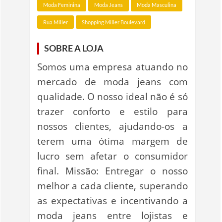
Moda Feminina
Moda Jeans
Moda Masculina
Rua Miller
Shopping Miller Boulevard
SOBRE A LOJA
Somos uma empresa atuando no
mercado de moda jeans com
qualidade. O nosso ideal não é só
trazer conforto e estilo para
nossos clientes, ajudando-os a
terem uma ótima margem de
lucro sem afetar o consumidor
final. Missão: Entregar o nosso
melhor a cada cliente, superando
as expectativas e incentivando a
moda jeans entre lojistas e