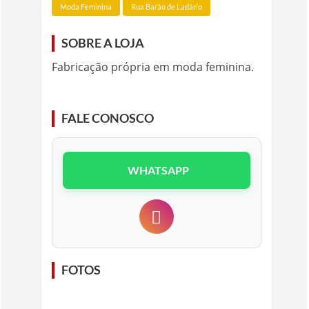
Moda Feminina
Rua Barão de Ladário
SOBRE A LOJA
Fabricação própria em moda feminina.
FALE CONOSCO
WHATSAPP
FOTOS