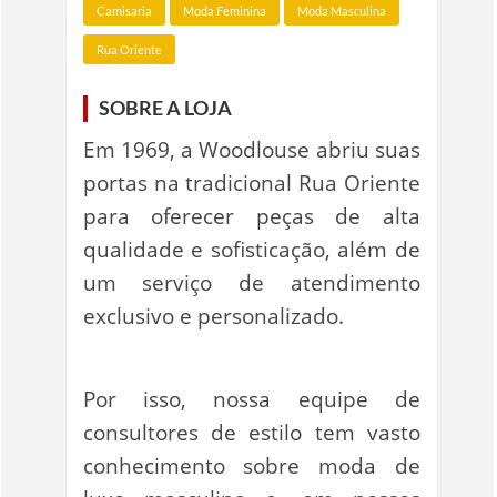
Camisaria
Moda Feminina
Moda Masculina
Rua Oriente
SOBRE A LOJA
Em 1969, a Woodlouse abriu suas
portas na tradicional Rua Oriente
para oferecer peças de alta
qualidade e sofisticação, além de
um serviço de atendimento
exclusivo e personalizado.
Por isso, nossa equipe de
consultores de estilo tem vasto
conhecimento sobre moda de