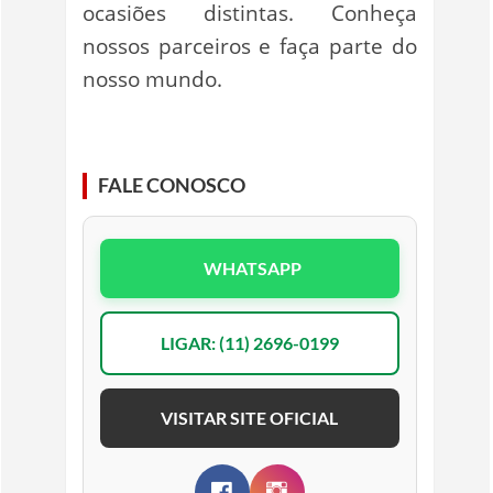
ocasiões distintas. Conheça
nossos parceiros e faça parte do
nosso mundo.
FALE CONOSCO
WHATSAPP
LIGAR: (11) 2696-0199
VISITAR SITE OFICIAL