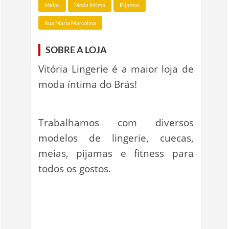
Meias
Moda Íntima
Pijamas
Rua Maria Marcolina
SOBRE A LOJA
Vitória Lingerie é a maior loja de
moda íntima do Brás!
Trabalhamos com diversos
modelos de lingerie, cuecas,
meias, pijamas e fitness para
todos os gostos.