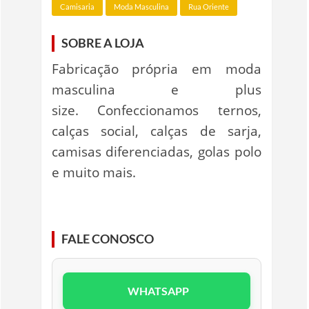
Camisaria
Moda Masculina
Rua Oriente
SOBRE A LOJA
Fabricação própria em moda
masculina e plus
size. Confeccionamos ternos,
calças social, calças de sarja,
camisas diferenciadas, golas polo
e muito mais.
FALE CONOSCO
WHATSAPP