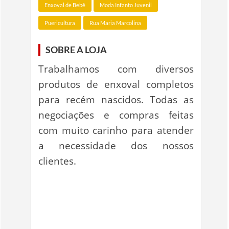
Enxoval de Bebê
Moda Infanto Juvenil
Puericultura
Rua Maria Marcolina
SOBRE A LOJA
Trabalhamos com diversos
produtos de enxoval completos
para recém nascidos. Todas as
negociações e compras feitas
com muito carinho para atender
a necessidade dos nossos
clientes.