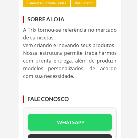
Camisetas Personalizadas
Rua Bresser
SOBRE A LOJA
A Trix tornou-se referência no mercado
de camisetas,
vem criando e inovando seus produtos.
Nossa estrutura permite trabalharmos
com pronta entrega, além de produzir
modelos personalizados, de acordo
com sua necessidade.
FALE CONOSCO
WHATSAPP