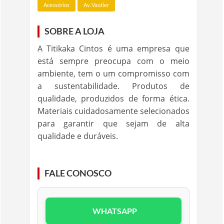
Acessórios
Av. Vautier
SOBRE A LOJA
A Titikaka Cintos é uma empresa que
está sempre preocupa com o meio
ambiente, tem o um compromisso com
a sustentabilidade. Produtos de
qualidade, produzidos de forma ética.
Materiais cuidadosamente selecionados
para garantir que sejam de alta
qualidade e duráveis.
FALE CONOSCO
WHATSAPP