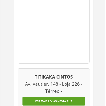
TITIKAKA CINTOS
Av. Vautier, 148 - Loja 226 -
Térreo -
VER MAIS LOJAS NESTA RUA