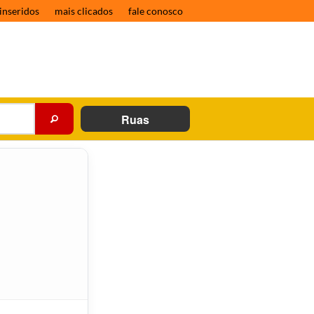
inseridos
mais clicados
fale conosco
Ruas