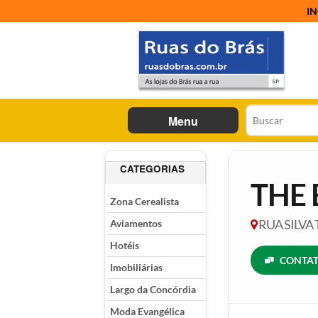
IN
Menu
CATEGORIAS
THE 
Zona Cerealista
Aviamentos
RUA SILVA 
Hotéis
CONTAT
Imobiliárias
Largo da Concórdia
Moda Evangélica