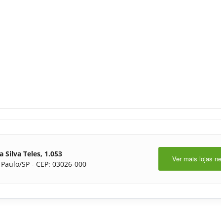
a Silva Teles, 1.053
Ver mais lojas n
 Paulo/SP - CEP: 03026-000