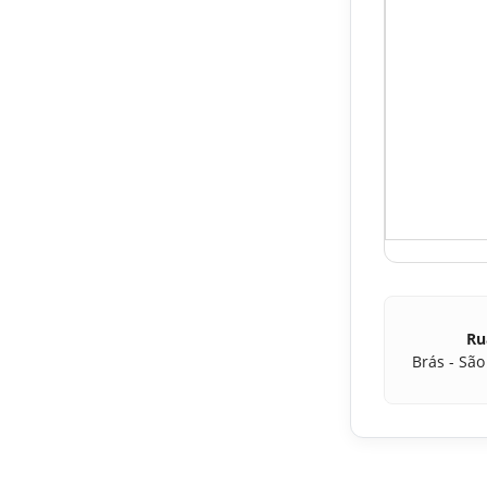
Ru
Brás - São