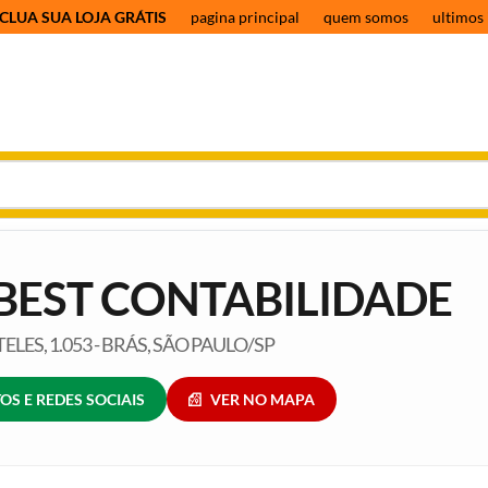
CLUA SUA LOJA GRÁTIS
pagina principal
quem somos
ultimos 
BEST CONTABILIDADE
TELES, 1.053 - BRÁS, SÃO PAULO/SP
OS E REDES SOCIAIS
VER NO MAPA