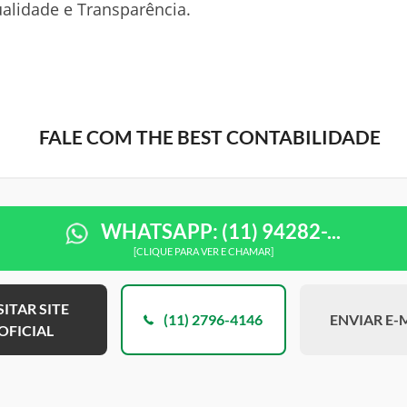
ualidade e Transparência.
FALE COM THE BEST CONTABILIDADE
WHATSAPP: (11) 94282-...
[CLIQUE PARA VER E CHAMAR]
SITAR SITE
(11) 2796-4146
ENVIAR E-
OFICIAL