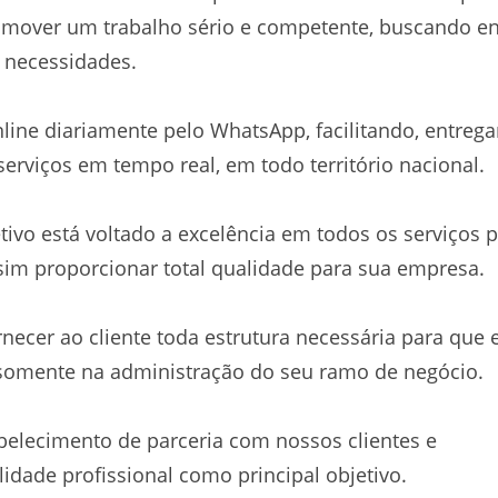
omover um trabalho sério e competente, buscando en
s necessidades.
line diariamente pelo WhatsApp, facilitando, entreg
erviços em tempo real, em todo território nacional.
ivo está voltado a excelência em todos os serviços p
sim proporcionar total qualidade para sua empresa.
necer ao cliente toda estrutura necessária para que e
somente na administração do seu ramo de negócio.
abelecimento de parceria com nossos clientes e
idade profissional como principal objetivo.