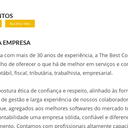
NTOS
Rua Silva Teles
A EMPRESA
a com mais de 30 anos de experiência, a The Best Co
lho de oferecer o que há de melhor em serviços e con
ábil, fiscal, tributária, trabalhista, empresarial.
stura ética de confiança e respeito, alinhado às fo
 de gestão e larga experiência de nossos colaborador
que, agregados aos melhores softwares do mercado 
ontabilidade uma empresa sólida, confiável e difere
mento. Contamos com profissionais altamente capaci