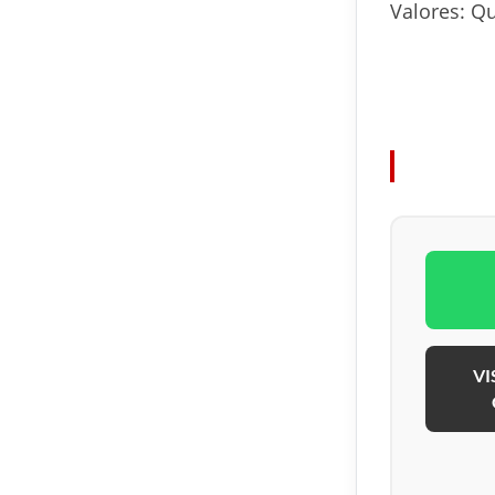
Valores: Q
VI