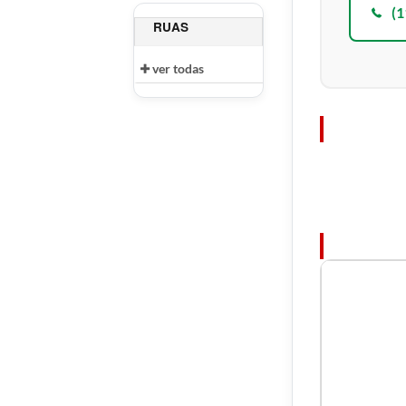
(1
RUAS
ver todas