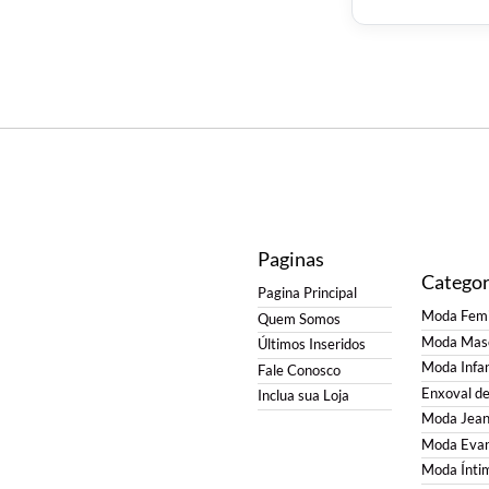
Paginas
Categor
Pagina Principal
Moda Femi
Quem Somos
Moda Masc
Últimos Inseridos
Moda Infan
Fale Conosco
Enxoval d
Inclua sua Loja
Moda Jean
Moda Evan
Moda Ínti