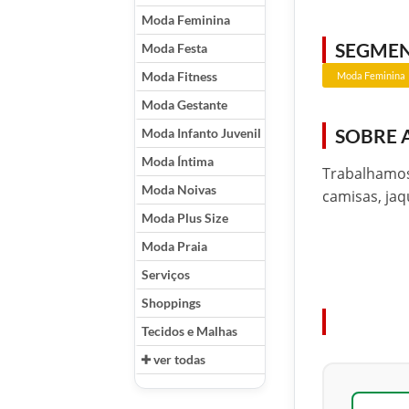
Moda Feminina
SEGME
Moda Festa
Moda Fitness
Moda Feminina
Moda Gestante
SOBRE 
Moda Infanto Juvenil
Moda Íntima
Trabalhamos 
Moda Noivas
camisas, jaqu
Moda Plus Size
Moda Praia
Serviços
Shoppings
Tecidos e Malhas
ver todas