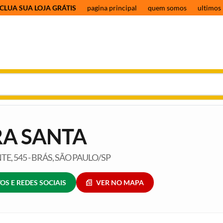
CLUA SUA LOJA GRÁTIS
pagina principal
quem somos
ultimos 
RA SANTA
E, 545 - BRÁS, SÃO PAULO/SP
OS E REDES SOCIAIS
VER NO MAPA