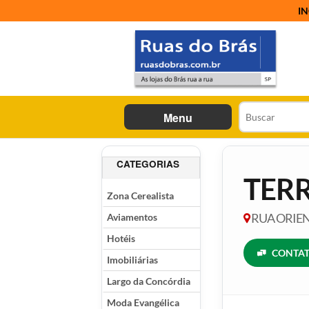
IN
Menu
CATEGORIAS
TER
Zona Cerealista
Aviamentos
RUA ORIENT
Hotéis
CONTAT
Imobiliárias
Largo da Concórdia
Moda Evangélica