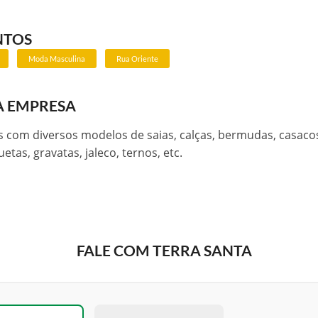
NTOS
Moda Masculina
Rua Oriente
A EMPRESA
com diversos modelos de saias, calças, bermudas, casacos
etas, gravatas, jaleco, ternos, etc.
FALE COM TERRA SANTA