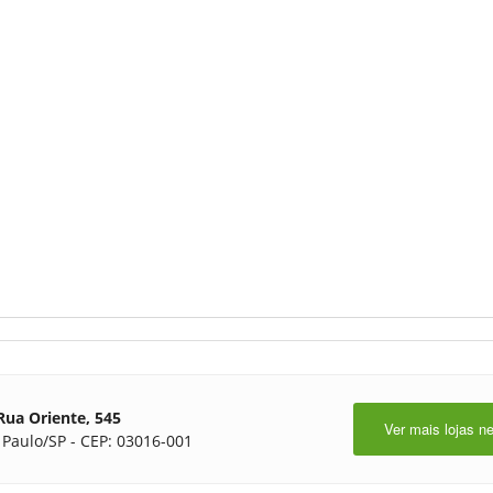
Rua Oriente, 545
Ver mais lojas n
 Paulo/SP - CEP: 03016-001