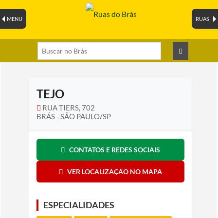
MENU
RUAS
TEJO
RUA TIERS, 702
BRÁS - SÃO PAULO/SP
CONTATOS E REDES SOCIAIS
VER LOCALIZAÇÃO NO MAPA
ESPECIALIDADES