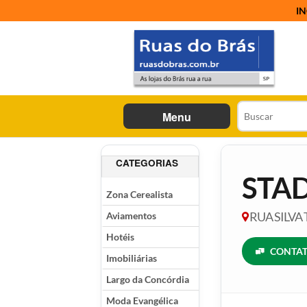
IN
Menu
CATEGORIAS
STA
Zona Cerealista
Aviamentos
RUA SILVA 
Hotéis
CONTAT
Imobiliárias
Largo da Concórdia
Moda Evangélica