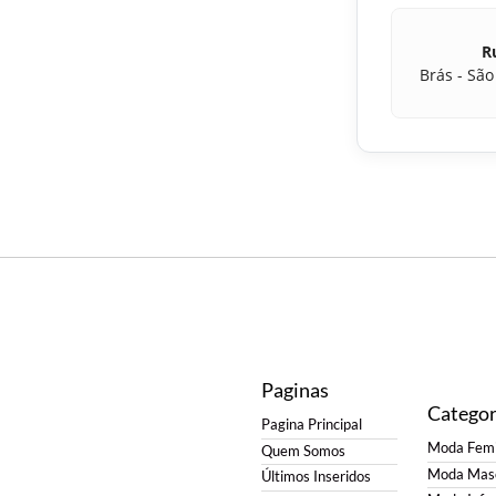
Ru
Brás - São
Paginas
Categor
Pagina Principal
Moda Femi
Quem Somos
Moda Masc
Últimos Inseridos