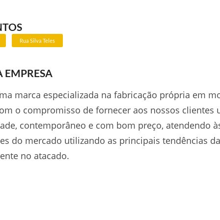
NTOS
Rua Silva Teles
A EMPRESA
uma marca especializada na fabricação própria em m
com o compromisso de fornecer aos nossos clientes
ade, contemporâneo e com bom preço, atendendo à
es do mercado utilizando as principais tendências d
nte no atacado.