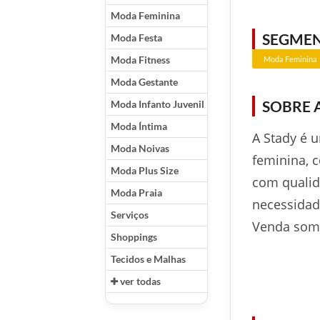
Moda Feminina
SEGME
Moda Festa
Moda Fitness
Moda Feminina
Moda Gestante
SOBRE 
Moda Infanto Juvenil
Moda Íntima
A Stady é 
Moda Noivas
feminina, 
Moda Plus Size
com qualid
Moda Praia
necessidad
Serviços
Venda some
Shoppings
Tecidos e Malhas
ver todas