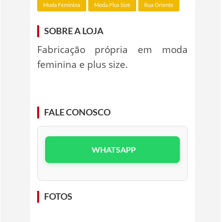
Moda Feminina
Moda Plus Size
Rua Oriente
SOBRE A LOJA
Fabricação própria em moda
feminina e plus size.
FALE CONOSCO
WHATSAPP
FOTOS