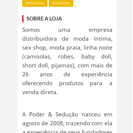
Moda Íntima
Rua Oriente
SOBRE A LOJA
Somos uma empresa
distribuidora de moda íntima,
sex shop, moda praia, linha noite
(camisolas, robes, baby doll,
short doll, pijamas), com mais de
26 anos de experiência
oferecendo produtos para a
venda direta.
A Poder & Sedução nasceu em
agosto de 2008, trazendo com ela
a experiência de seus fundadores