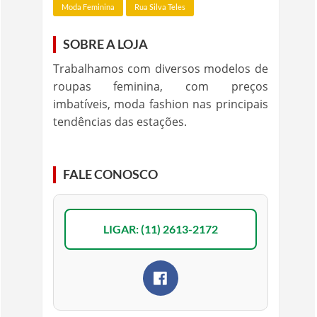
Moda Feminina
Rua Silva Teles
SOBRE A LOJA
Trabalhamos com diversos modelos de
roupas feminina, com preços
imbatíveis, moda fashion nas principais
tendências das estações.
FALE CONOSCO
LIGAR: (11) 2613-2172