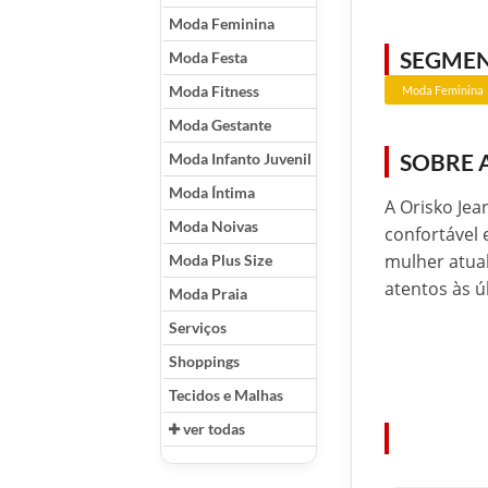
Moda Feminina
SEGME
Moda Festa
Moda Fitness
Moda Feminina
Moda Gestante
SOBRE 
Moda Infanto Juvenil
Moda Íntima
A Orisko Je
Moda Noivas
confortável 
mulher atua
Moda Plus Size
atentos às 
Moda Praia
Serviços
Shoppings
Tecidos e Malhas
ver todas