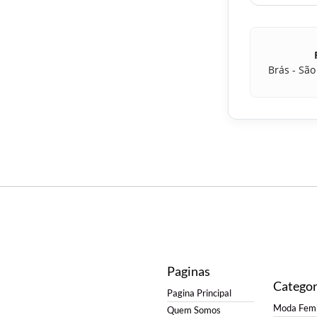
Brás - São
Paginas
Categor
Pagina Principal
Moda Femi
Quem Somos