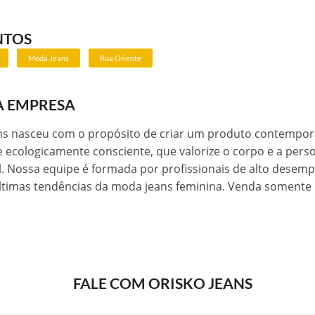
NTOS
Moda Jeans
Rua Oriente
A EMPRESA
ans nasceu com o propósito de criar um produto contempo
e ecologicamente consciente, que valorize o corpo e a pers
l. Nossa equipe é formada por profissionais de alto desem
últimas tendências da moda jeans feminina. Venda somente
FALE COM ORISKO JEANS