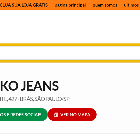
CLUA SUA LOJA GRÁTIS
pagina principal
quem somos
ultimos 
KO JEANS
E, 427 - BRÁS, SÃO PAULO/SP
OS E REDES SOCIAIS
VER NO MAPA