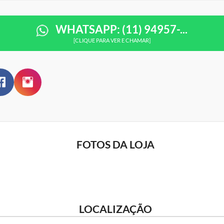
WHATSAPP: (11) 94957-...
[CLIQUE PARA VER E CHAMAR]
FOTOS DA LOJA
LOCALIZAÇÃO