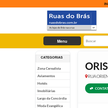
IN
Menu
CATEGORIAS
ORIS
Zona Cerealista
Aviamentos
RUA ORIENT
Hotéis
CONTAT
Imobiliárias
Largo da Concórdia
Moda Evangélica