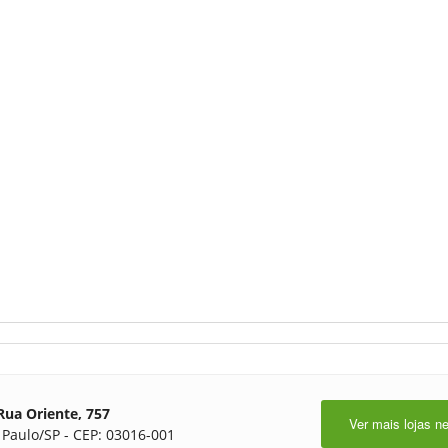
Rua Oriente, 757
Ver mais lojas n
 Paulo/SP - CEP: 03016-001