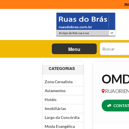
IN
Menu
CATEGORIAS
OMD
Zona Cerealista
Aviamentos
RUA ORIENT
Hotéis
CONTAT
Imobiliárias
Largo da Concórdia
Moda Evangélica