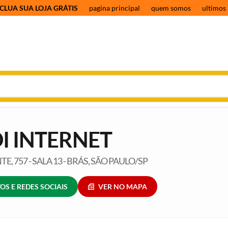
CLUA SUA LOJA GRÁTIS
pagina principal
quem somos
ultimos 
I INTERNET
E, 757 - SALA 13 - BRÁS, SÃO PAULO/SP
OS E REDES SOCIAIS
VER NO MAPA