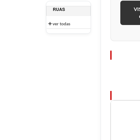
VI
RUAS
ver todas