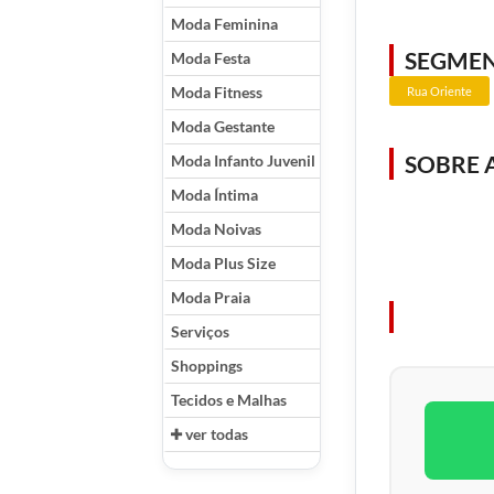
Moda Feminina
SEGME
Moda Festa
Moda Fitness
Rua Oriente
Moda Gestante
SOBRE 
Moda Infanto Juvenil
Moda Íntima
Moda Noivas
Moda Plus Size
Moda Praia
Serviços
Shoppings
Tecidos e Malhas
ver todas