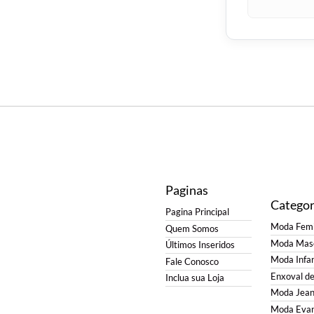
Paginas
Categor
Pagina Principal
Moda Femi
Quem Somos
Moda Masc
Últimos Inseridos
Moda Infan
Fale Conosco
Enxoval d
Inclua sua Loja
Moda Jean
Moda Evan