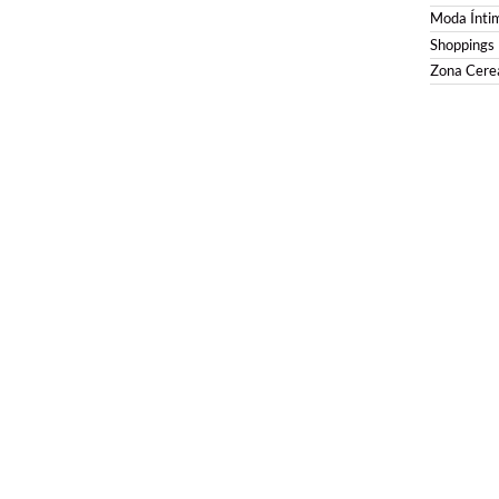
Moda Ínti
Shoppings
Zona Cerea