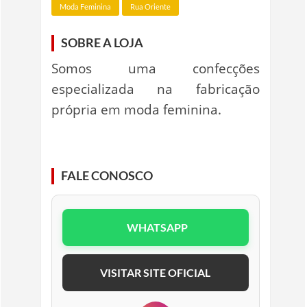
Moda Feminina
Rua Oriente
SOBRE A LOJA
Somos uma confecções
especializada na fabricação
própria em moda feminina.
FALE CONOSCO
WHATSAPP
VISITAR SITE OFICIAL