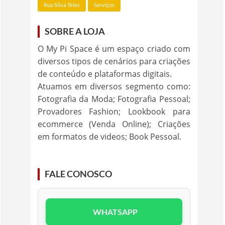
Rua Silva Teles
Serviços
SOBRE A LOJA
O My Pi Space é um espaço criado com
diversos tipos de cenários para criações
de conteúdo e plataformas digitais.
Atuamos em diversos segmento como:
Fotografia da Moda; Fotografia Pessoal;
Provadores Fashion; Lookbook para
ecommerce (Venda Online); Criações
em formatos de videos; Book Pessoal.
FALE CONOSCO
WHATSAPP