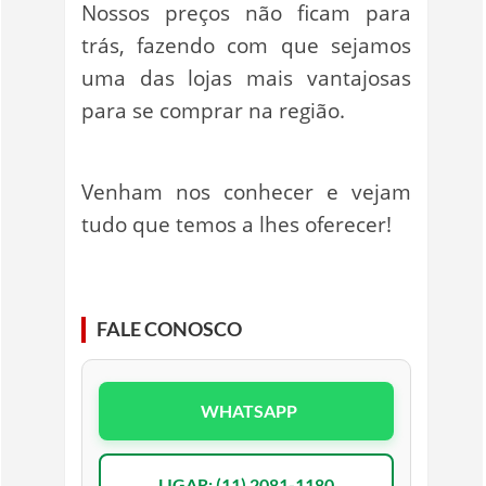
Nossos preços não ficam para
trás, fazendo com que sejamos
uma das lojas mais vantajosas
para se comprar na região.
Venham nos conhecer e vejam
tudo que temos a lhes oferecer!
FALE CONOSCO
WHATSAPP
LIGAR: (11) 2081-1180