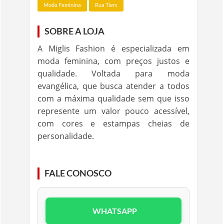
Moda Feminina
Rua Tiers
SOBRE A LOJA
A Miglis Fashion é especializada em
moda feminina, com preços justos e
qualidade. Voltada para moda
evangélica, que busca atender a todos
com a máxima qualidade sem que isso
represente um valor pouco acessível,
com cores e estampas cheias de
personalidade.
FALE CONOSCO
WHATSAPP