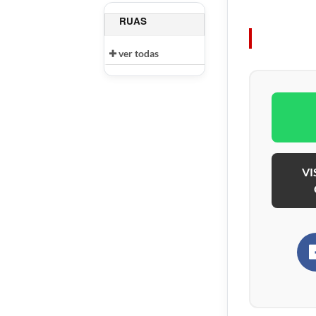
RUAS
ver todas
VI