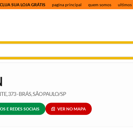
CLUA SUA LOJA GRÁTIS
pagina principal
quem somos
ultimos 
N
E, 373 - BRÁS, SÃO PAULO/SP
OS E REDES SOCIAIS
VER NO MAPA