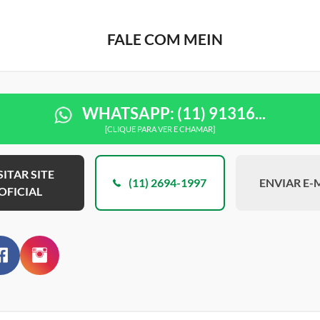
FALE COM MEIN
WHATSAPP: (11) 91316...
[CLIQUE PARA VER E CHAMAR]
SITAR SITE
(11) 2694-1997
ENVIAR E-
OFICIAL