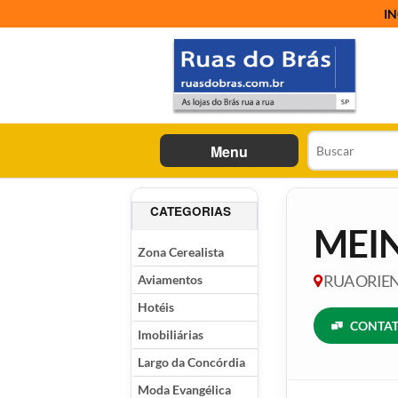
IN
Menu
CATEGORIAS
MEI
Zona Cerealista
Aviamentos
RUA ORIENT
Hotéis
CONTAT
Imobiliárias
Largo da Concórdia
Moda Evangélica