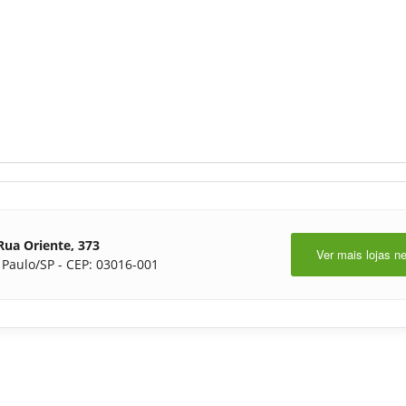
Rua Oriente, 373
Ver mais lojas n
 Paulo/SP - CEP: 03016-001