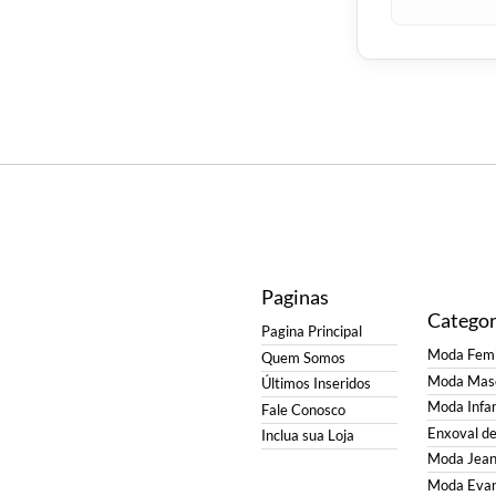
Paginas
Categor
Pagina Principal
Moda Femi
Quem Somos
Moda Masc
Últimos Inseridos
Moda Infan
Fale Conosco
Enxoval d
Inclua sua Loja
Moda Jean
Moda Evan