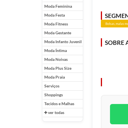
Moda Feminina
SEGME
Moda Festa
Moda Fitness
Bolsas, malas m
Moda Gestante
SOBRE 
Moda Infanto Juvenil
Moda Íntima
Moda Noivas
Moda Plus Size
Moda Praia
Serviços
Shoppings
Tecidos e Malhas
ver todas