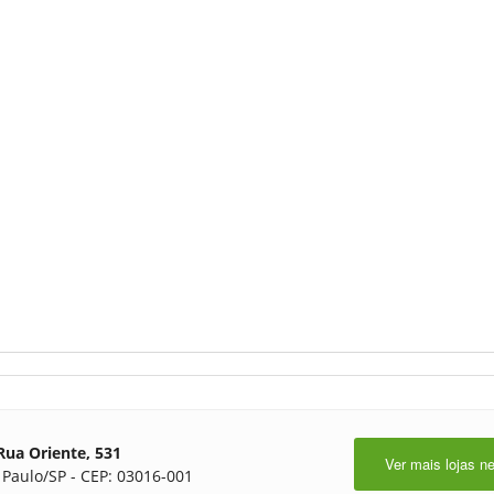
Rua Oriente, 531
Ver mais lojas n
 Paulo/SP - CEP: 03016-001