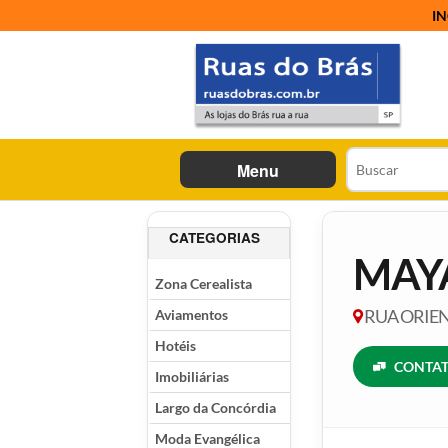
IN
Menu
CATEGORIAS
MAY
Zona Cerealista
Aviamentos
RUA ORIENT
Hotéis
CONTAT
Imobiliárias
Largo da Concórdia
Moda Evangélica