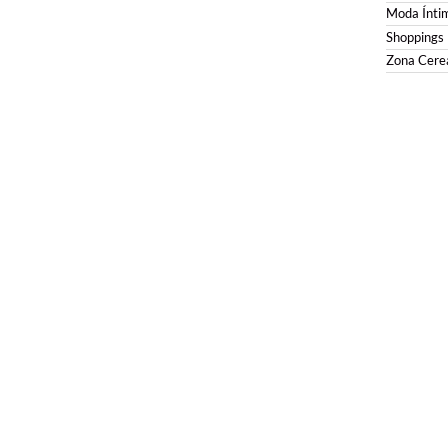
Moda Ínti
Shoppings
Zona Cerea