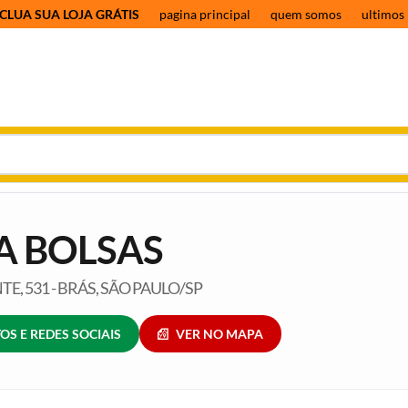
CLUA SUA LOJA GRÁTIS
pagina principal
quem somos
ultimos 
A BOLSAS
E, 531 - BRÁS, SÃO PAULO/SP
OS E REDES SOCIAIS
VER NO MAPA