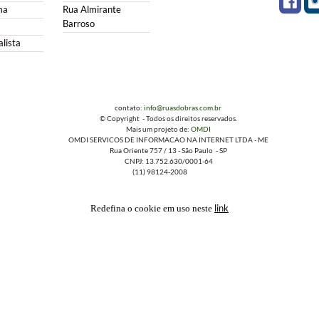
ma
Rua Almirante
Barroso
lista
contato:
info@ruasdobras.com.br
© Copyright - Todos os direitos reservados.
Mais um projeto de:
OMDI
OMDI SERVICOS DE INFORMACAO NA INTERNET LTDA - ME
Rua Oriente 757 / 13 - São Paulo - SP
CNPJ: 13.752.630/0001-64
(11) 98124-2008
link
Redefina o cookie em uso neste