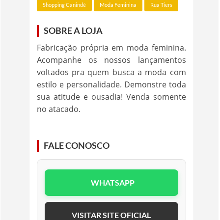
Shopping Canindé
Moda Feminina
Rua Tiers
SOBRE A LOJA
Fabricação própria em moda feminina.
Acompanhe os nossos lançamentos
voltados pra quem busca a moda com
estilo e personalidade. Demonstre toda
sua atitude e ousadia! Venda somente
no atacado.
FALE CONOSCO
WHATSAPP
VISITAR SITE OFICIAL