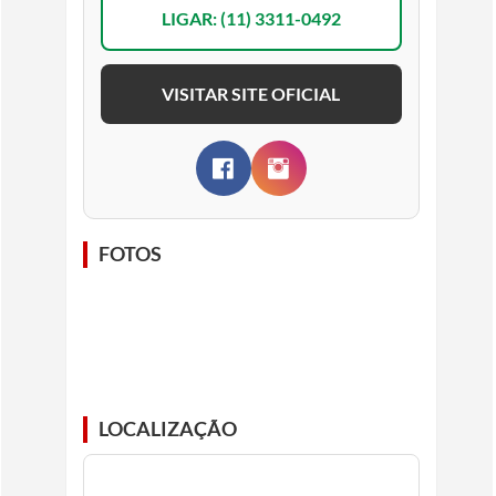
LIGAR: (11) 3311-0492
VISITAR SITE OFICIAL
FOTOS
LOCALIZAÇÃO