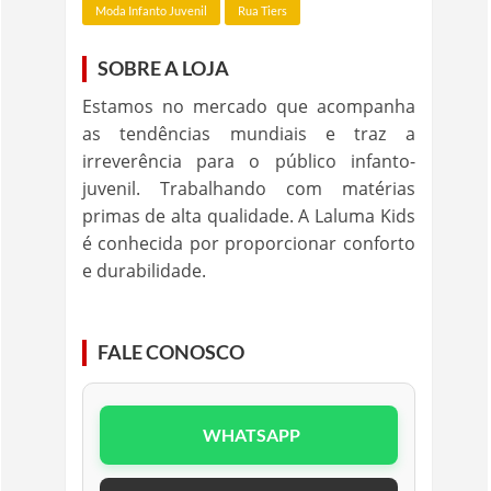
Moda Infanto Juvenil
Rua Tiers
SOBRE A LOJA
Estamos no mercado que acompanha
as tendências mundiais e traz a
irreverência para o público infanto-
juvenil. Trabalhando com matérias
primas de alta qualidade. A Laluma Kids
é conhecida por proporcionar conforto
e durabilidade.
FALE CONOSCO
WHATSAPP