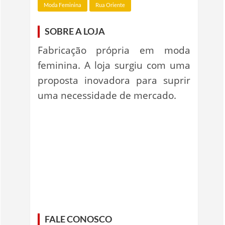
Moda Feminina
Rua Oriente
SOBRE A LOJA
Fabricação própria em moda
feminina. A loja surgiu com uma
proposta inovadora para suprir
uma necessidade de mercado.
FALE CONOSCO