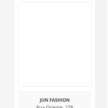
JUN FASHION
Rua Oriente, 278