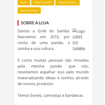
Bonés
Moda Feminina
Moda Masculina
Rua Hipódromo
SOBRE A LOJA
Somos a Grife do Samba.
Nascemos em 2010, por
conta de uma paixão, o
samba e sua cultura.
E como muitas pessoas são movidas
pela mesma paixão que nós,
resolvemos espalhar isso pelo mundo
materializando ideias e sonhos através
de nossos produtos.
Temos bonés, camisetas e bandeiras.