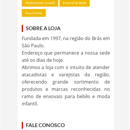
Moda Infanto Juvenil
Enxoval de Bebê
Rua Oriente
SOBRE A LOJA
Fundada em 1997, na região do Brás em
São Paulo.
Endereço que permanece a nossa sede
até os dias de hoje.
Abrimos a loja com o intuito de atender
atacadistas e varejistas da região,
oferecendo grande sortimento de
produtos e marcas reconhecidas no
ramo de enxovais para bebês e moda
infantil.
FALE CONOSCO