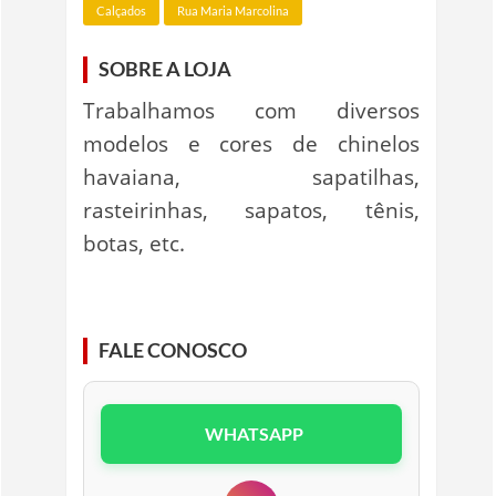
Calçados
Rua Maria Marcolina
SOBRE A LOJA
Trabalhamos com diversos
modelos e cores de chinelos
havaiana, sapatilhas,
rasteirinhas, sapatos, tênis,
botas, etc.
FALE CONOSCO
WHATSAPP